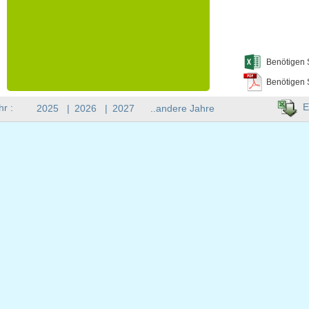
Benötigen 
Benötigen 
E
hr :
2025
|
2026
|
2027
..andere Jahre