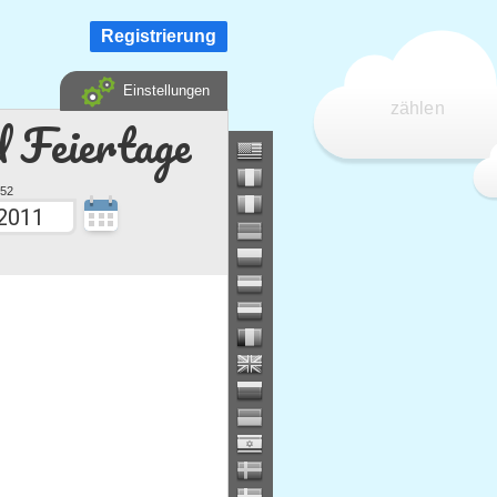
Registrierung
Einstellungen
zählen
d Feiertage
52