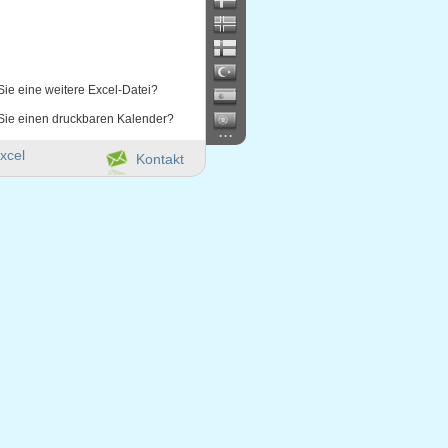
Sie eine weitere Excel-Datei?
Sie einen druckbaren Kalender?
...
xcel
Kontakt