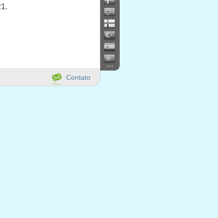
21.
...
Contato