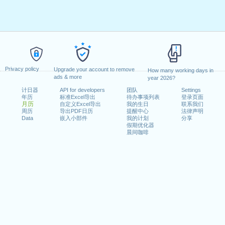
Privacy policy
Upgrade your account to remove
How many working days in
ads & more
year 2026?
计日器
API for developers
团队
Settings
年历
标准Excel导出
待办事项列表
登录页面
月历
自定义Excel导出
我的生日
联系我们
周历
导出PDF日历
提醒中心
法律声明
Data
嵌入小部件
我的计划
分享
假期优化器
晨间咖啡