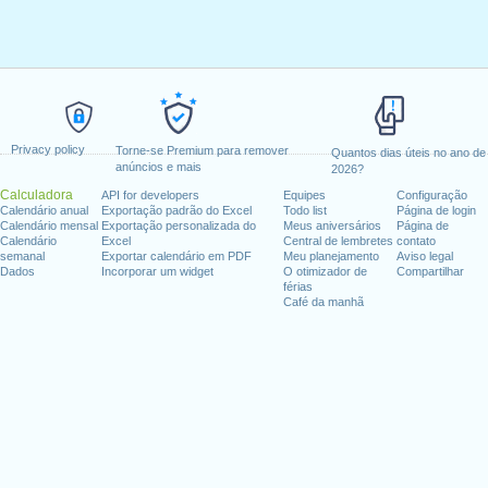
Privacy policy
Torne-se Premium para remover
Quantos dias úteis no ano de
anúncios e mais
2026?
Calculadora
API for developers
Equipes
Configuração
Calendário anual
Exportação padrão do Excel
Todo list
Página de login
Calendário mensal
Exportação personalizada do
Meus aniversários
Página de
Calendário
Excel
Central de lembretes
contato
semanal
Exportar calendário em PDF
Meu planejamento
Aviso legal
Dados
Incorporar um widget
O otimizador de
Compartilhar
férias
Café da manhã