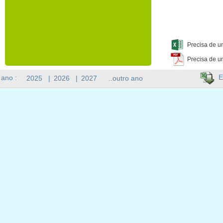
Precisa de u
Precisa de u
E
 ano :
2025
|
2026
|
2027
..outro ano