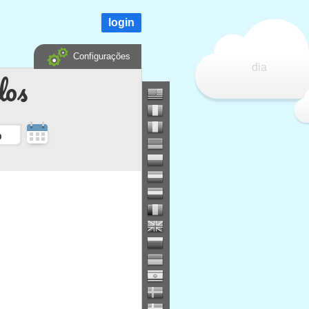
login
Configurações
dia
dos