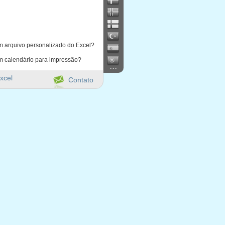
m arquivo personalizado do Excel?
m calendário para impressão?
...
xcel
Contato