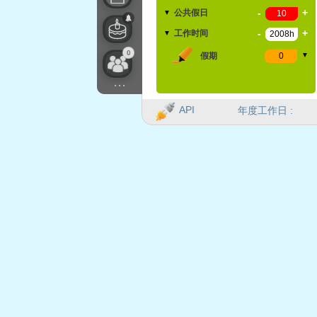
-
+
公共假日
▼
-
+
工作时间
▼
0
假期
▼
...
API
年度工作日 :