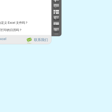
定义 Excel 文件吗？
可打印的日历吗？
...
xcel
联系我们