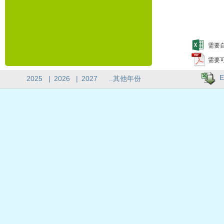
需要自
需要
E
2025
|
2026
|
2027
..其他年份