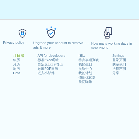
Privacy policy
Upgrade your account to remove
How many working days in
ads & more
year 2026?
计日器
API for developers
团队
Settings
年历
标准Excel导出
待办事项列表
登录页面
月历
自定义Excel导出
我的生日
联系我们
周历
导出PDF日历
提醒中心
法律声明
Data
嵌入小部件
我的计划
分享
假期优化器
晨间咖啡