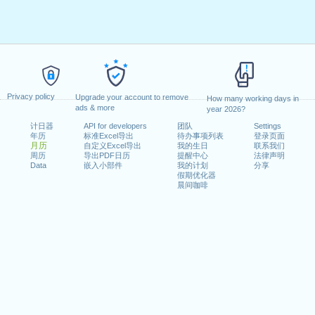
Privacy policy
Upgrade your account to remove
How many working days in
ads & more
year 2026?
计日器
API for developers
团队
Settings
年历
标准Excel导出
待办事项列表
登录页面
月历
自定义Excel导出
我的生日
联系我们
周历
导出PDF日历
提醒中心
法律声明
Data
嵌入小部件
我的计划
分享
假期优化器
晨间咖啡