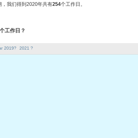
，我们得到2020年共有
254
个工作日。
有多少个工作日？
4个工作日。
ar 2019?
2021 ?
。
在工作日？
日。
共假期
星期三
2日星期四