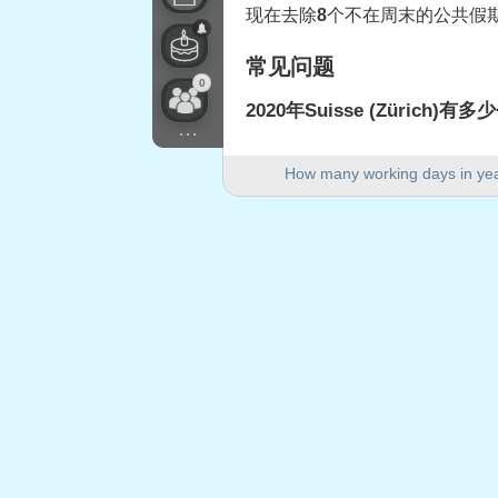
现在去除
8
个不在周末的公共假期
常见问题
0
2020年Suisse (Zürich)
...
2020年Suisse (Zürich)有25
How many working days in ye
2020年有多少个周末日？
2020年有104个周末日。
2020年是闰年吗？
是的。2020年是闰年，共366天
2020年有多少个公共假期落
2020年有8个公共假期落在工作
2020年落在工作日的公
1.
Jour de l'An
: 2020年1月1日
2.
Saint-Berchtold
: 2020年1月