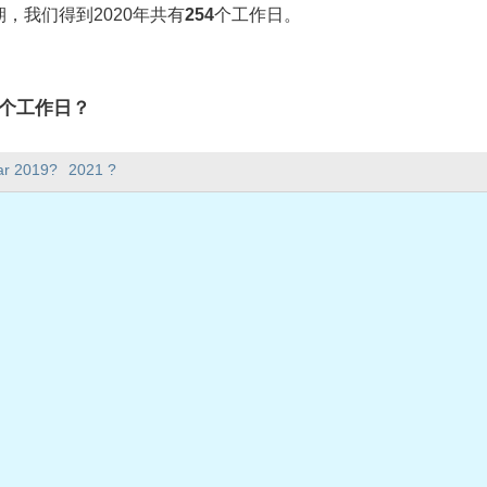
，我们得到2020年共有
254
个工作日。
有多少个工作日？
4个工作日。
ar 2019?
2021 ?
。
在工作日？
日。
共假期
星期三
2日星期四