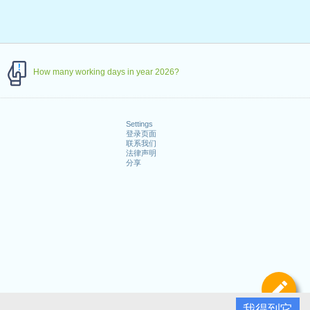
How many working days in year 2026?
Settings
登录页面
联系我们
法律声明
分享
定
我得到它