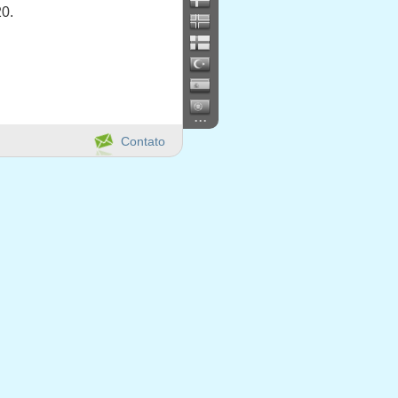
20.
...
Contato