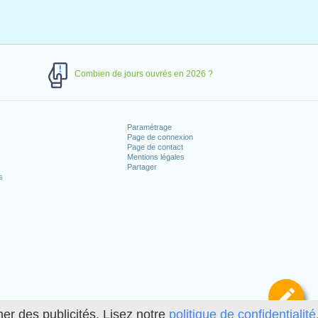
Combien de jours ouvrés en 2026 ?
Paramétrage
Page de connexion
Page de contact
Mentions légales
Partager
s
Dé
her des publicités. Lisez notre
politique de confidentialité