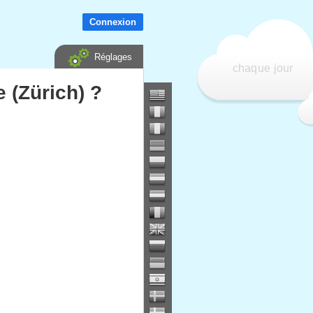
Connexion
Réglages
chaque jour
 (Zürich) ?