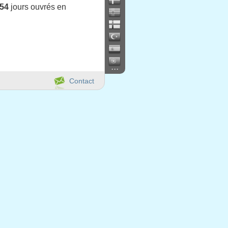
54
jours ouvrés en
...
Contact