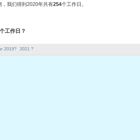
，我们得到2020年共有
254
个工作日。
有多少个工作日？
4个工作日。
ar 2019?
2021 ?
。
在工作日？
日。
共假期
星期三
2日星期四