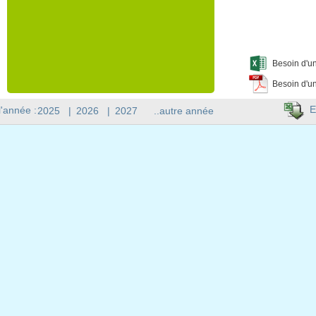
Besoin d'un
Besoin d'un
E
l'année :
2025
|
2026
|
2027
..autre année