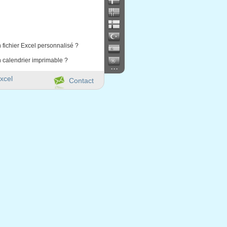
 fichier Excel personnalisé ?
 calendrier imprimable ?
...
xcel
Contact