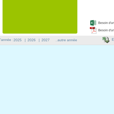
Besoin d'un
Besoin d'un
E
l'année :
2025
|
2026
|
2027
..autre année