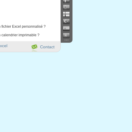
 fichier Excel personnalisé ?
 calendrier imprimable ?
...
xcel
Contact