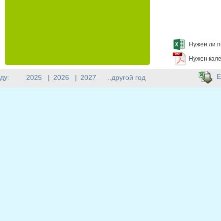
Нужен ли п
Нужен кале
E
ду:
2025
|
2026
|
2027
..другой год