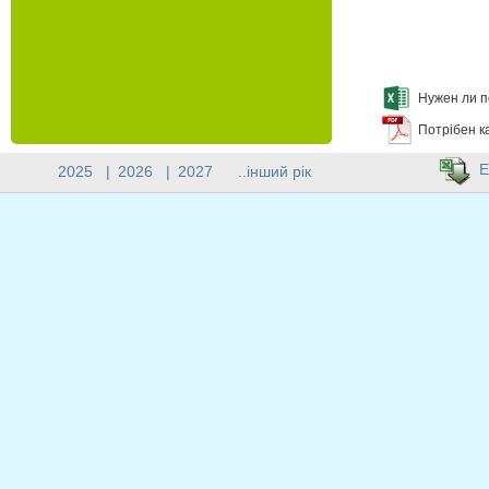
Нужен ли п
Потрібен к
E
2025
|
2026
|
2027
..інший рік