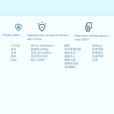
Privacy policy
Upgrade your account to remove
How many working days in
ads & more
year 2026?
计日器
API for developers
团队
Settings
年历
标准Excel导出
待办事项列表
登录页面
月历
自定义Excel导出
我的生日
联系我们
周历
导出PDF日历
提醒中心
法律声明
Data
嵌入小部件
我的计划
分享
假期优化器
晨间咖啡