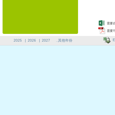
需要自
需要
E
2025
|
2026
|
2027
..其他年份