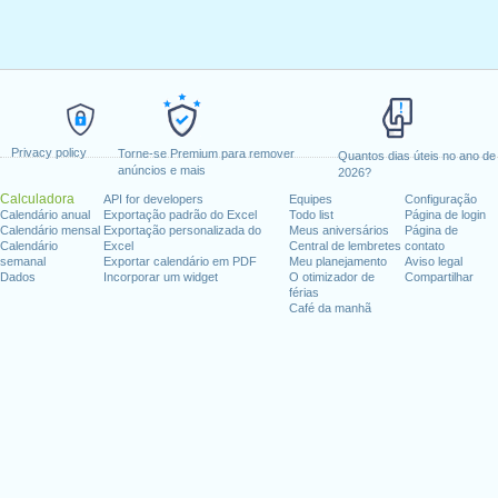
Privacy policy
Torne-se Premium para remover
Quantos dias úteis no ano de
anúncios e mais
2026?
Calculadora
API for developers
Equipes
Configuração
Calendário anual
Exportação padrão do Excel
Todo list
Página de login
Calendário mensal
Exportação personalizada do
Meus aniversários
Página de
Calendário
Excel
Central de lembretes
contato
semanal
Exportar calendário em PDF
Meu planejamento
Aviso legal
Dados
Incorporar um widget
O otimizador de
Compartilhar
férias
Café da manhã