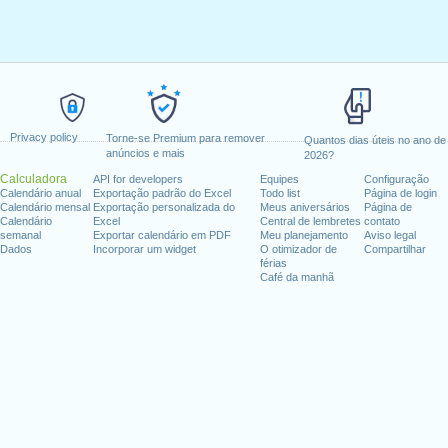
Privacy policy
Torne-se Premium para remover
Quantos dias úteis no ano de
anúncios e mais
2026?
Calculadora
API for developers
Equipes
Configuração
Calendário anual
Exportação padrão do Excel
Todo list
Página de login
Calendário mensal
Exportação personalizada do
Meus aniversários
Página de
Calendário
Excel
Central de lembretes
contato
semanal
Exportar calendário em PDF
Meu planejamento
Aviso legal
Dados
Incorporar um widget
O otimizador de
Compartilhar
férias
Café da manhã