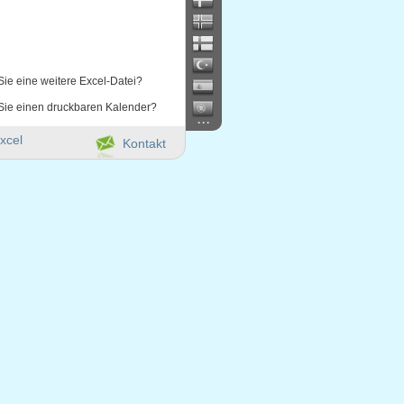
Sie eine weitere Excel-Datei?
Sie einen druckbaren Kalender?
...
xcel
Kontakt