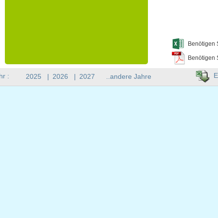
Benötigen 
Benötigen 
E
hr :
2025
|
2026
|
2027
..andere Jahre