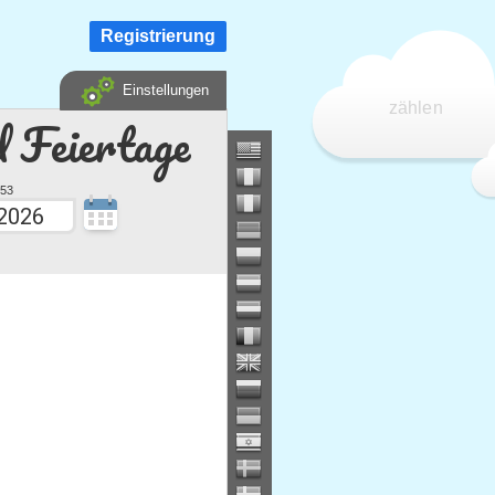
Registrierung
Einstellungen
zählen
d Feiertage
53