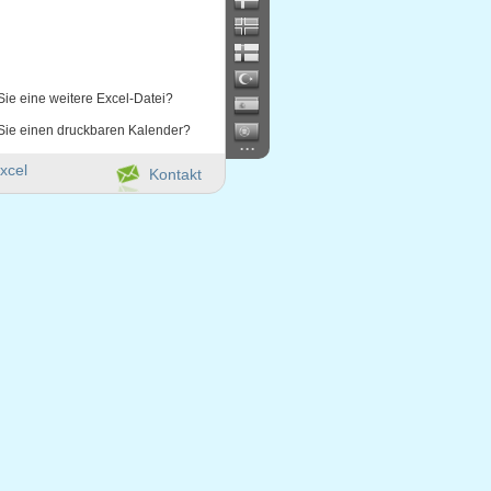
Sie eine weitere Excel-Datei?
Sie einen druckbaren Kalender?
...
xcel
Kontakt