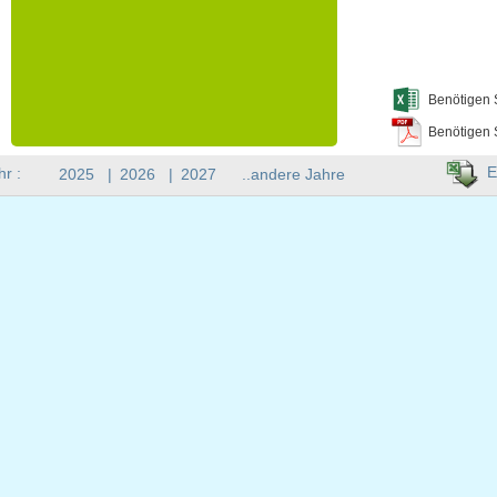
Benötigen 
Benötigen 
E
hr :
2025
|
2026
|
2027
..andere Jahre