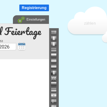
Registrierung
Einstellungen
zählen
d Feiertage
53